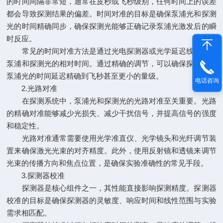
的时间间隔非常短，通常在皮秒或飞秒级别，任何时间上的误差
都会导致探测结果的偏差。时间对准的目标是确保泵浦光和探测
光的时间精确同步，确保探测光能够正确记录泵浦光激发后的瞬
时反应。
常见的时间对准方法是通过光电探测器或光学延迟线来调节
泵浦和探测光的相对时间。通过精确的调节，可以确保探测光和
泵浦光的时间延迟精确到飞秒甚至更小的量级。
电话咨询
2.光路对准
在探测系统中，泵浦光和探测光的光路对准至关重要。光路
的精确对准能够减少光损失、减少干扰信号，并提高信号的强度
和稳定性。
光路对准通常需要使用光学准直仪、光学镜头和光纤调节装
置来确保激光光束的对齐精度。此外，使用反射镜和透镜来调节
光束的传播方向和焦点位置，是确保实验准确性的常见手段。
3.探测器校准
探测器是核心组件之一，其性能直接影响探测精度。探测器
校准的目标是确保探测器的灵敏度、响应时间和线性范围与实验
需求相匹配。