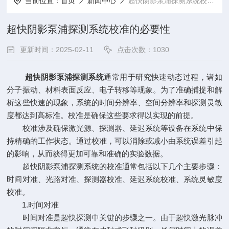
当前位置：
首页
新闻中心
超快阴影泵浦探测系统校准的必要性
超快阴影泵浦探测系统校准的必要性
更新时间：2025-02-11
点击次数：1030
超快阴影泵浦探测系统
通常用于研究快速动态过程，诸如
分子振动、材料表面反应、电子转移等现象。为了准确捕捉和解
析这些快速的现象，系统的时间分辨率、空间分辨率和探测灵敏
度都达到高标准。校准是确保这些要求得以实现的前提。
校准涉及确保激光源、探测器、延迟系统等设备在系统中保
持精确的工作状态。通过校准，可以消除或减小由系统误差引起
的影响，从而获得更加可靠和准确的实验数据。
超快阴影泵浦探测系统的校准通常包括以下几个主要步骤：
时间对准、光路对准、探测器校准、延迟系统校准、系统灵敏度
校准。
1.时间对准
时间对准是超快探测中关键的步骤之一。由于超快激光脉冲