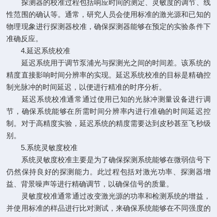
探测器的校准过程包括响应时间的测定、灵敏度的调节、线
性范围的确认等。通常，研究人员会使用标准的激光源和已知的
物理现象进行探测器校准，确保探测器能够在预定的实验条件下
准确反应。
4.延迟系统校准
延迟系统用于调节泵浦光与探测光之间的时间差。该系统的
精度直接影响时间分辨率的实现。延迟系统校准的目标是精确控
制光脉冲的时间延迟，以便进行精准的时序分析。
延迟系统校准通常通过使用已知的光脉冲测量设备进行调
节，确保系统能够在所需时间分辨率内进行准确的时间延迟控
制。对于高精度实验，延迟系统的精度需要达到皮秒甚至飞秒级
别。
5.系统灵敏度校准
系统灵敏度校准主要是为了确保探测系统能够在微弱信号下
仍然保持良好的探测能力。此过程包括对激光功率、探测器增
益、背景噪声等进行精确调节，以确保信号的质量。
灵敏度校准通常通过改变激光源的功率和检测系统的增益，
并使用标准的样品进行比对测试，来确保系统能够在不同强度的