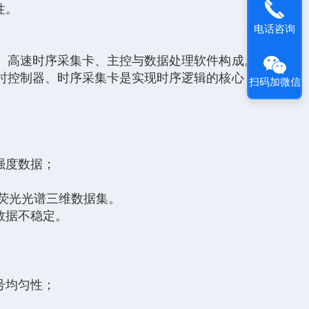
性。
电话咨询
、高速时序采集卡、主控与数据处理软件构成。各单
时控制器、时序采集卡是实现时序逻辑的核心，光源
扫码加微信
；
强度数据；
辨荧光光谱三维数据集。
数据不稳定。
号均匀性；