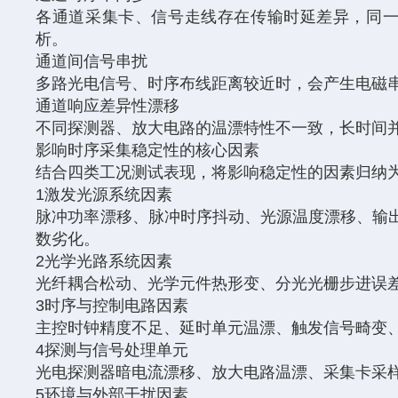
各通道采集卡、信号走线存在传输时延差异，同
析。
通道间信号串扰
多路光电信号、时序布线距离较近时，会产生电磁
通道响应差异性漂移
不同探测器、放大电路的温漂特性不一致，长时间
影响时序采集稳定性的核心因素
结合四类工况测试表现，将影响稳定性的因素归纳
1激发光源系统因素
脉冲功率漂移、脉冲时序抖动、光源温度漂移、输
数劣化。
2光学光路系统因素
光纤耦合松动、光学元件热形变、分光光栅步进误
3时序与控制电路因素
主控时钟精度不足、延时单元温漂、触发信号畸变
4探测与信号处理单元
光电探测器暗电流漂移、放大电路温漂、采集卡采
5环境与外部干扰因素