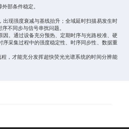
障外部条件稳定。
，出现强度衰减与基线抬升；全域延时扫描易发生时
时序不同步与信号串扰问题。
原因。通过设备充分预热、定期时序与光路校准、硬
时序采集过程中的强度稳定性、时序同步性、数据重
流程，才能充分发挥超快荧光光谱系统的时间分辨能