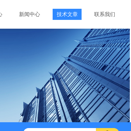
心
新闻中心
技术文章
联系我们