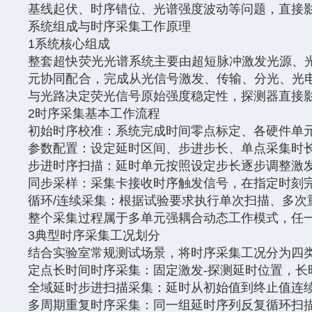
基线起伏、时序错位、光谱强度波动等问题，直接
系统组成与时序采集工作原理
1系统核心组成
整套超快荧光光谱系统主要由超短脉冲激发光源、
元协同配合，完成从光信号激发、传输、分光、光
与光路决定荧光信号原始强度稳定性，探测器直接
2时序采集基本工作流程
初始时序校准：系统完成时间零点标定、各硬件单
参数配置：设定延时区间、步进步长、单点采集时
步进时序扫描：延时单元按照设定步长逐步调整激
同步采样：采集卡接收时序触发信号，在指定时刻
循环/连续采集：根据试验要求执行单次扫描、多
整个采集过程属于多单元强耦合动态工作模式，任
3典型时序采集工况划分
结合实验室常规测试场景，将时序采集工况分为四
定点长时间时序采集：固定激发-探测延时位置，
全域延时步进扫描采集：延时从初始值到终止值连
多周期重复时序采集：同一组延时序列反复循环扫