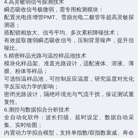
4.高灵敏弱信号探测技术
瞬态吸收信号极微弱，需专用检测模块：
配置光电倍增管PMT、雪崩光电二极管等超高灵敏探
测器；
搭配锁相放大、信号平均、多次累积降噪技术；
有效提取微弱瞬态吸收信号，压制背景噪声，提升信
噪比。
5.精密样品光路与温控样品池技术
模块化样品架、准直光路设计，适配液体、溶液、薄
膜、粉体等样品；
可选恒温样品池，可控制反应温度，研究温度对光化
学反应动力学的影响；
密闭光路设计，隔绝环境光与气流干扰，保证测试重
复性。
6.测控与数据拟合分析技术
全自动化软件：波长扫描、延时设定、数据自动采
集、实时绘图；
内置动力学拟合模型，支持单指数/双指数衰减、寿命