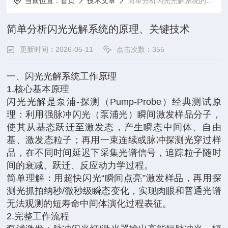
当前位置：
首页
技术文章
简单分析闪光光解系统的原理、关键技术
简单分析闪光光解系统的原理、关键技术
更新时间：2026-05-11
点击次数：355
一、闪光光解系统工作原理
1.核心基本原理
闪光光解是泵浦-探测（Pump-Probe）经典测试原
理：利用强脉冲闪光（泵浦光）瞬间激发样品分子，
使其从基态跃迁至激发态，产生瞬态中间体、自由
基、激发态粒子；再用一束连续或脉冲探测光穿过样
品，在不同时间延迟下采集光谱信号，追踪粒子随时
间的衰减、跃迁、反应动力学过程。
简单理解：用超快闪光“瞬间点亮”激发样品，再用探
测光抓拍纳秒/微秒级瞬态变化，实现肉眼和普通光谱
无法观测的短寿命中间体演化过程表征。
2.完整工作流程