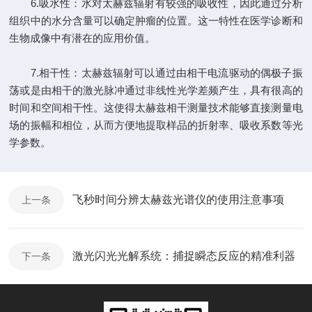
6.吸水性：水对太赫兹辐射有较强的吸收性，因此通过分析
组织中的水分含量可以确定肿瘤的位置。这一特性在医学诊断和
生物成像中有潜在的应用价值。
7.相干性：太赫兹辐射可以通过由相干电流驱动的偶极子振
荡或是由相干的激光脉冲通过非线性光学差频产生，具有很高的
时间和空间相干性。这使得太赫兹相干测量技术能够直接测量电
场的振幅和相位，从而方便地提取样品的折射率、吸收系数等光
学参数。
飞秒时间分辨太赫兹光谱仪的使用注意事项
上一条
激光闪光光解系统：捕捉瞬态反应的精准利器
下一条