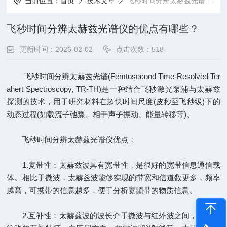
当前位置：
首页
技术文章
飞秒时间分辨太赫兹光谱仪的优点有哪些？
飞秒时间分辨太赫兹光谱仪的优点有哪些？
更新时间：2026-02-02
点击次数：518
飞秒时间分辨太赫兹光谱(Femtosecond Time-Resolved Ter
ahert Spectroscopy, TR-TH)是一种结合飞秒激光泵浦与太赫兹
探测的技术，用于研究材料在超快时间尺度(皮秒至飞秒级)下的
动态过程(如载流子弛豫、相干声子振动、能量转移等)。
飞秒时间分辨太赫兹光谱仪优点：
1.宽带性：太赫兹波具有宽带性，是很好的宽带信息通信载
体。相比于微波，太赫兹波能够实现的带宽和信道数更多，频率
越高，可携带的信息越多，便于分析宽频带的物质信息。
2.互补性：太赫兹波的波长介于微波与红外波之间，具有非