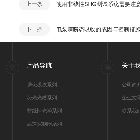
上一条
使用非线性SHG测试系统需要注
下一条
电泵浦瞬态吸收的成因与控制措
产品导航
关于
瞬态吸收系列
公司简
荧光光谱系列
企业文
非线性光学系列
联系我
高速探测器系列