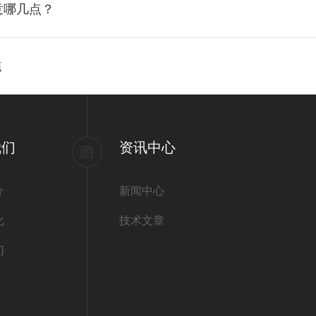
意哪几点？
施
我们
资讯中心
介
新闻中心
化
技术文章
们