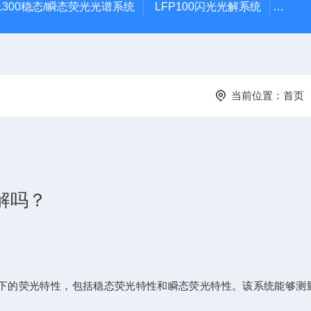
L300稳态/瞬态荧光光谱系统
LFP100闪光光解系统
THZ
当前位置：
首页
解吗？
下的荧光特性，包括稳态荧光特性和瞬态荧光特性。该系统能够测