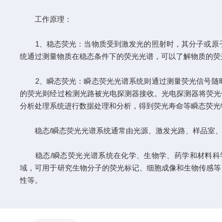
工作原理：
1、稳态荧光：当物质受到激发光的照射时，其分子或原子
统通过测量物质在稳态条件下的荧光光谱，可以了解物质的荧
2、瞬态荧光：瞬态荧光光谱系统则通过测量荧光信号随时
的荧光则经过检测光路被光电探测器接收。光电探测器将荧光
分析处理系统进行数据处理和分析，得到荧光寿命等瞬态荧光
稳态/瞬态荧光光谱系统通常由光源、激发光路、样品室、
稳态/瞬态荧光光谱系统在化学、生物学、药学和材料科学
域，可用于研究生物分子的荧光标记、细胞成像和生物传感等
性等。